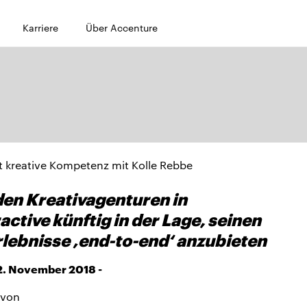
Karriere
Über Accenture
kt kreative Kompetenz mit Kolle Rebbe
en Kreativagenturen in
ctive künftig in der Lage, seinen
ebnisse ‚end-to-end‘ anzubieten
. November 2018 -
 von