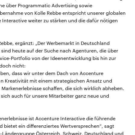
ache über Programmatic Advertising sowie
bernahme von Kolle Rebbe entspricht unserer globalen
 Interactive weiter zu stärken und die dafür nötigen
 Rebbe, ergänzt: „Der Werbemarkt in Deutschland
sind heute auf der Suche nach Agenturen, die über
vice-Portfolio von der Ideenentwicklung bis hin zur
doch nicht:
auben, dass wir unter dem Dach von Accenture
un Kreativität mit einem strategischen Ansatz und
Markenerlebnisse schaffen, die sich wirklich abheben.
n sich auch für unsere Mitarbeiter ganz neue und
erlebnisse ist Accenture Interactive die führende
bietet ein differenziertes Wertversprechen”, sagt
e-Ländergruppe Österreich, Schweiz, Deutschland und