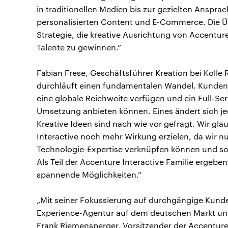
in traditionellen Medien bis zur gezielten Anspr
personalisierten Content und E-Commerce. Die Ü
Strategie, die kreative Ausrichtung von Accenture
Talente zu gewinnen.”
Fabian Frese, Geschäftsführer Kreation bei Kolle
durchläuft einen fundamentalen Wandel. Kunden 
eine globale Reichweite verfügen und ein Full-Ser
Umsetzung anbieten können. Eines ändert sich je
Kreative Ideen sind nach wie vor gefragt. Wir gl
Interactive noch mehr Wirkung erzielen, da wir n
Technologie-Expertise verknüpfen können und so 
Als Teil der Accenture Interactive Familie ergebe
spannende Möglichkeiten.”
„Mit seiner Fokussierung auf durchgängige Kunden
Experience-Agentur auf dem deutschen Markt und 
Frank Riemensperger, Vorsitzender der Accentur