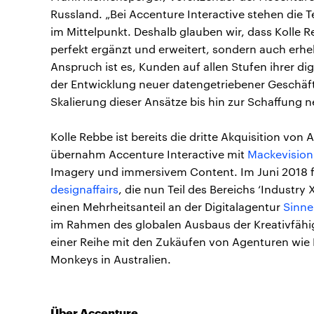
Russland. „Bei Accenture Interactive stehen die T
im Mittelpunkt. Deshalb glauben wir, dass Kolle 
perfekt ergänzt und erweitert, sondern auch erh
Anspruch ist es, Kunden auf allen Stufen ihrer di
der Entwicklung neuer datengetriebener Geschäft
Skalierung dieser Ansätze bis hin zur Schaffung 
Kolle Rebbe ist bereits die dritte Akquisition vo
übernahm Accenture Interactive mit
Mackevision
Imagery und immersivem Content. Im Juni 2018 f
designaffairs
, die nun Teil des Bereichs ‘Industry
einen Mehrheitsanteil an der Digitalagentur
Sinne
im Rahmen des globalen Ausbaus der Kreativfähig
einer Reihe mit den Zukäufen von Agenturen wie 
Monkeys in Australien.
Über Accenture