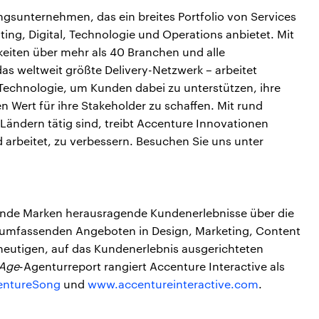
ungsunternehmen, das ein breites Portfolio von Services
ing, Digital, Technologie und Operations anbietet. Mit
keiten über mehr als 40 Branchen und alle
s weltweit größte Delivery-Netzwerk – arbeitet
 Technologie, um Kunden dabei zu unterstützen, ihre
n Wert für ihre Stakeholder zu schaffen. Mit rund
 Ländern tätig sind, treibt Accenture Innovationen
d arbeitet, zu verbessern. Besuchen Sie uns unter
rende Marken herausragende Kundenerlebnisse über die
umfassenden Angeboten in Design, Marketing, Content
eutigen, auf das Kundenerlebnis ausgerichteten
 Age
-Agenturreport rangiert Accenture Interactive als
ntureSong
und
www.accentureinteractive.com
.