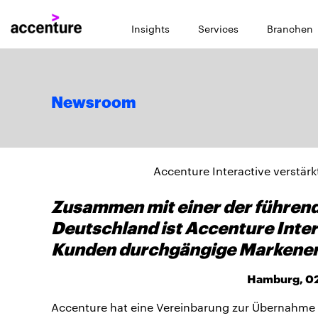
Insights
Services
Branchen
Newsroom
Accenture Interactive verstär
Zusammen mit einer der führend
Deutschland ist Accenture Intera
Kunden durchgängige Markenerl
Hamburg, 02
Accenture hat eine Vereinbarung zur Übernahme