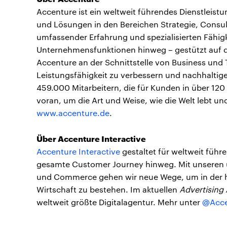
Accenture ist ein weltweit führendes Dienstleist
und Lösungen in den Bereichen Strategie, Consult
umfassender Erfahrung und spezialisierten Fähig
Unternehmensfunktionen hinweg – gestützt auf da
Accenture an der Schnittstelle von Business und
Leistungsfähigkeit zu verbessern und nachhaltige
459.000 Mitarbeitern, die für Kunden in über 120
voran, um die Art und Weise, wie die Welt lebt un
www.accenture.de
.
Über Accenture Interactive
Accenture Interactive
gestaltet für weltweit füh
gesamte Customer Journey hinweg. Mit unseren 
und Commerce gehen wir neue Wege, um in der h
Wirtschaft zu bestehen. Im aktuellen
Advertising
weltweit größte Digitalagentur. Mehr unter
@Acce