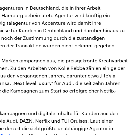
agenturen in Deutschland, die in ihrer Arbeit
in Hamburg beheimatete Agentur wird künftig ein
Digitalagentur von Accenture wird damit ihre
nisse für Kunden in Deutschland und darüber hinaus zu
 noch der Zustimmung durch die zuständigen
ten der Transaktion wurden nicht bekannt gegeben.
 Markenkampagnen aus, die preisgekrönte Kreativarbeit
nen. Zu den Arbeiten von Kolle Rebbe zählen einige der
 den vergangenen Jahren, darunter etwa ‚life’s a
nsa, ‚Next level luxury‘ für Audi, die seit zehn Jahren
 die Kampagnen zum Start so erfolgreicher Netflix-
ekampagnen und digitale Inhalte für Kunden aus den
e Audi, DAZN, Netflix und TUI Cruises. Laut einer
be derzeit die siebtgrößte unabhängige Agentur in