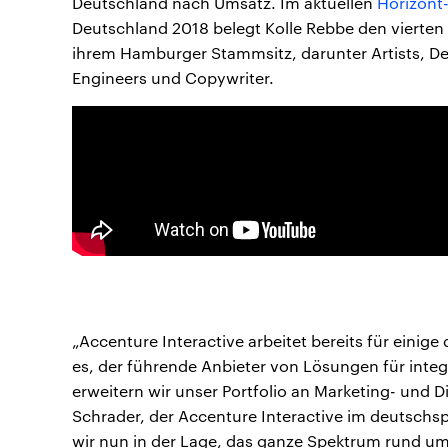
Deutschland nach Umsatz. Im aktuellen
Horizont
Deutschland 2018 belegt Kolle Rebbe den vierten 
ihrem Hamburger Stammsitz, darunter Artists, Des
Engineers und Copywriter.
„Accenture Interactive arbeitet bereits für einige
es, der führende Anbieter von Lösungen für integ
erweitern wir unser Portfolio an Marketing- und Di
Schrader, der Accenture Interactive im deutschs
wir nun in der Lage, das ganze Spektrum rund um