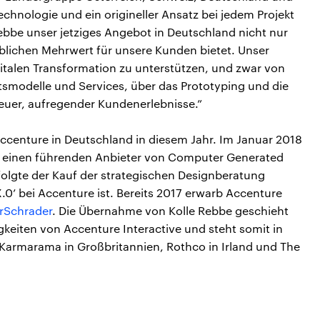
echnologie und ein origineller Ansatz bei jedem Projekt
Rebbe unser jetziges Angebot in Deutschland nicht nur
eblichen Mehrwert für unsere Kunden bietet. Unser
gitalen Transformation zu unterstützen, und zwar von
smodelle und Services, über das Prototyping und die
neuer, aufregender Kundenerlebnisse.”
n Accenture in Deutschland in diesem Jahr. Im Januar 2018
einen führenden Anbieter von Computer Generated
olgte der Kauf der strategischen Designberatung
 X.0’ bei Accenture ist. Bereits 2017 erwarb Accenture
rSchrader
. Die Übernahme von Kolle Rebbe geschieht
keiten von Accenture Interactive und steht somit in
Karmarama in Großbritannien, Rothco in Irland und The