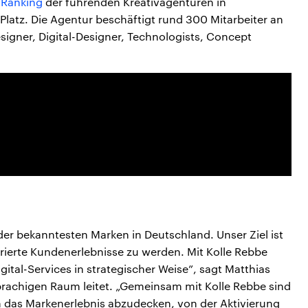
-Ranking
der führenden Kreativagenturen in
Platz. Die Agentur beschäftigt rund 300 Mitarbeiter an
igner, Digital-Designer, Technologists, Concept
 der bekanntesten Marken in Deutschland. Unser Ziel ist
rierte Kundenerlebnisse zu werden. Mit Kolle Rebbe
gital-Services in strategischer Weise”, sagt Matthias
prachigen Raum leitet. „Gemeinsam mit Kolle Rebbe sind
 das Markenerlebnis abzudecken, von der Aktivierung