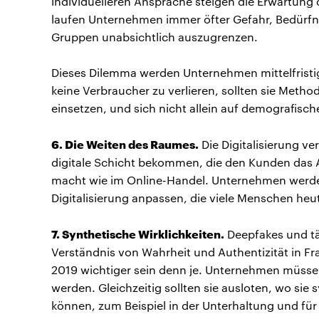
individuelleren Ansprache steigen die Erwartung 
laufen Unternehmen immer öfter Gefahr, Bedürfni
Gruppen unabsichtlich auszugrenzen.
Dieses Dilemma werden Unternehmen mittelfristig m
keine Verbraucher zu verlieren, sollten sie Met
einsetzen, und sich nicht allein auf demografisch
6. Die Weiten des Raumes.
Die Digitalisierung v
digitale Schicht bekommen, die den Kunden das 
macht wie im Online-Handel. Unternehmen werden 
Digitalisierung anpassen, die viele Menschen heu
7. Synthetische Wirklichkeiten.
Deepfakes und tä
Verständnis von Wahrheit und Authentizität in Fra
2019 wichtiger sein denn je. Unternehmen müssen
werden. Gleichzeitig sollten sie ausloten, wo sie
können, zum Beispiel in der Unterhaltung und für