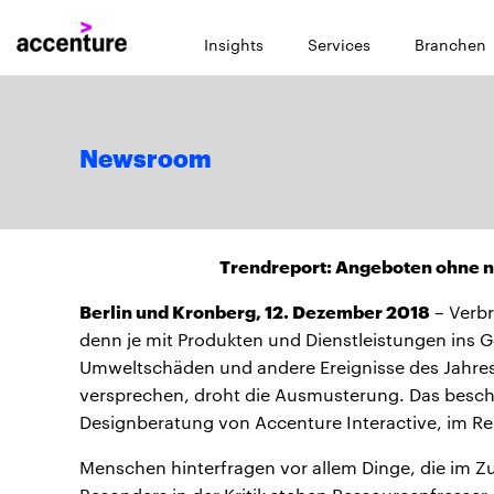
Insights
Services
Branchen
Newsroom
Trendreport: Angeboten ohne n
Berlin und Kronberg, 12. Dezember 2018
– Verbr
denn je mit Produkten und Dienstleistungen ins Ge
Umweltschäden und andere Ereignisse des Jahre
versprechen, droht die Ausmusterung. Das beschr
Designberatung von Accenture Interactive, im Re
Menschen hinterfragen vor allem Dinge, die im Zu