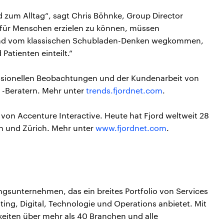
zum Alltag“, sagt Chris Böhnke, Group Director
 für Menschen erzielen zu können, müssen
und vom klassischen Schubladen-Denken wegkommen,
Patienten einteilt.“
essionellen Beobachtungen und der Kundenarbeit von
 -Beratern. Mehr unter
trends.fjordnet.com
.
 von Accenture Interactive. Heute hat Fjord weltweit 28
in und Zürich. Mehr unter
www.fjordnet.com
.
ungsunternehmen, das ein breites Portfolio von Services
ing, Digital, Technologie und Operations anbietet. Mit
keiten über mehr als 40 Branchen und alle