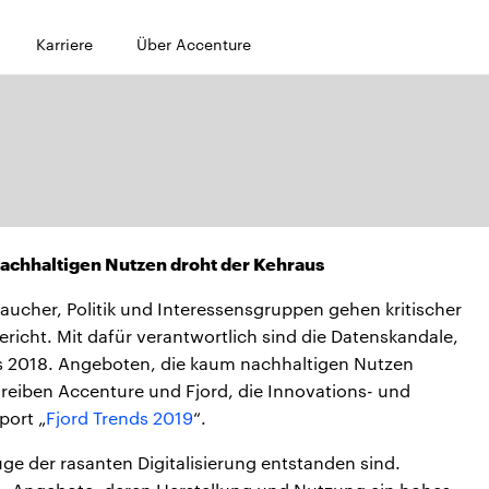
Karriere
Über Accenture
achhaltigen Nutzen droht der Kehraus
aucher, Politik und Interessensgruppen gehen kritischer
richt. Mit dafür verantwortlich sind die Datenskandale,
s 2018. Angeboten, die kaum nachhaltigen Nutzen
eiben Accenture und Fjord, die Innovations- und
port „
Fjord Trends 2019
“.
ge der rasanten Digitalisierung entstanden sind.