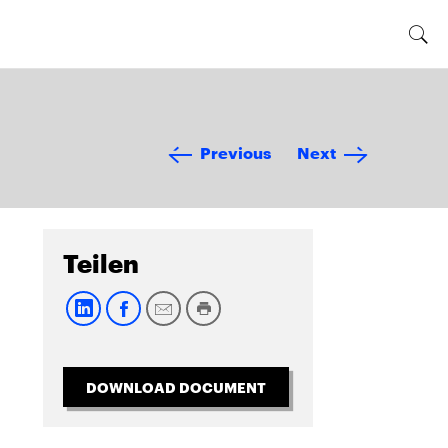
Previous
Next
Teilen
DOWNLOAD DOCUMENT