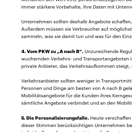
immer stärkere Vorbehalte, ihre Daten mit Untern
Unternehmen sollten deshalb Angebote schaffen
Außerdem müssen sie Verbraucher auf möglichst 
sammeln, was sie damit tun und was für den Ein
4. Vom PKW zu „A nach B“.
Unzureichende Reguli
wuchernden Verkehrs- und Transportangeboten in
private Anbieter, das Verkehrsaufkommen steigt, 
Verkehrsanbieter sollten weniger in Transportmi
Personen und Dinge am besten von A nach B gel
Mobilitätsangebote für die Kunden ihres Kerngesc
sämtliche Angebote verbindet und an den Mobilit
5. Die Personalisierungsfalle.
Heute verschaffen 
dieser Stimmen berücksichtigen Unternehmen ber