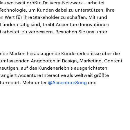
s weltweit größte Delivery-Netzwerk – arbeitet
 Technologie, um Kunden dabei zu unterstützen, ihre
n Wert für ihre Stakeholder zu schaffen. Mit rund
 Ländern tätig sind, treibt Accenture Innovationen
d arbeitet, zu verbessern. Besuchen Sie uns unter
hrende Marken herausragende Kundenerlebnisse über die
umfassenden Angeboten in Design, Marketing, Content
eutigen, auf das Kundenerlebnis ausgerichteten
rangiert Accenture Interactive als weltweit größte
nturreport. Mehr unter
@AccentureSong
und