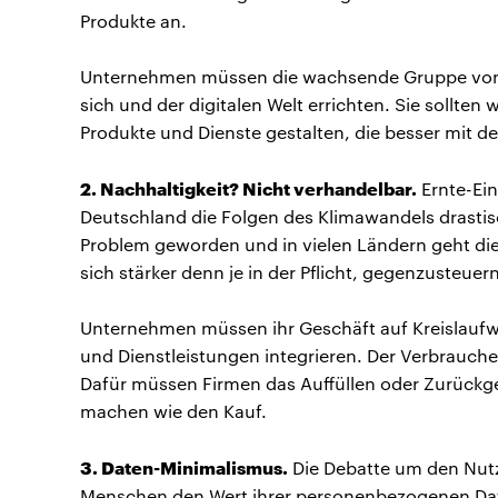
Produkte an.
Unternehmen müssen die wachsende Gruppe von V
sich und der digitalen Welt errichten. Sie sollte
Produkte und Dienste gestalten, die besser mit d
2. Nachhaltigkeit? Nicht verhandelbar.
Ernte-Ei
Deutschland die Folgen des Klimawandels drastisc
Problem geworden und in vielen Ländern geht die 
sich stärker denn je in der Pflicht, gegenzusteuern
Unternehmen müssen ihr Geschäft auf Kreislaufwir
und Dienstleistungen integrieren. Der Verbrauche
Dafür müssen Firmen das Auffüllen oder Zurückg
machen wie den Kauf.
3. Daten-Minimalismus.
Die Debatte um den Nutz
Menschen den Wert ihrer personenbezogenen Dat