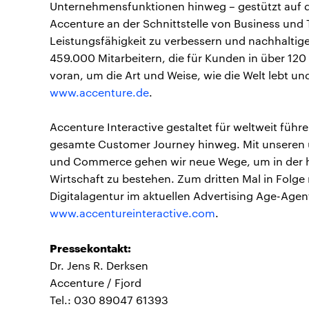
Unternehmensfunktionen hinweg – gestützt auf da
Accenture an der Schnittstelle von Business und
Leistungsfähigkeit zu verbessern und nachhaltige
459.000 Mitarbeitern, die für Kunden in über 120
voran, um die Art und Weise, wie die Welt lebt un
www.accenture.de
.
Accenture Interactive gestaltet für weltweit fü
gesamte Customer Journey hinweg. Mit unseren 
und Commerce gehen wir neue Wege, um in der h
Wirtschaft zu bestehen. Zum dritten Mal in Folge 
Digitalagentur im aktuellen Advertising Age-Age
www.accentureinteractive.com
.
Pressekontakt:
Dr. Jens R. Derksen
Accenture / Fjord
Tel.: 030 89047 61393