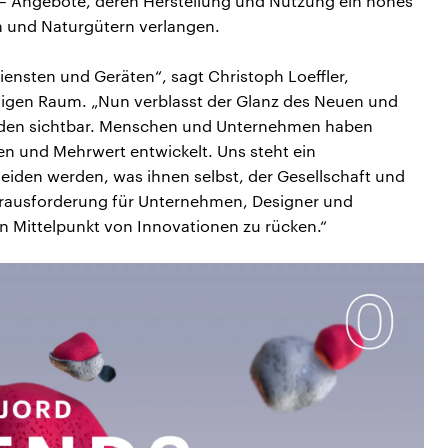
r – Angebote, deren Herstellung und Nutzung ein hohes
n und Naturgütern verlangen.
ensten und Geräten“, sagt Christoph Loeffler,
higen Raum. „Nun verblasst der Glanz des Neuen und
erden sichtbar. Menschen und Unternehmen haben
n und Mehrwert entwickelt. Uns steht ein
eiden werden, was ihnen selbst, der Gesellschaft und
Herausforderung für Unternehmen, Designer und
en Mittelpunkt von Innovationen zu rücken.“