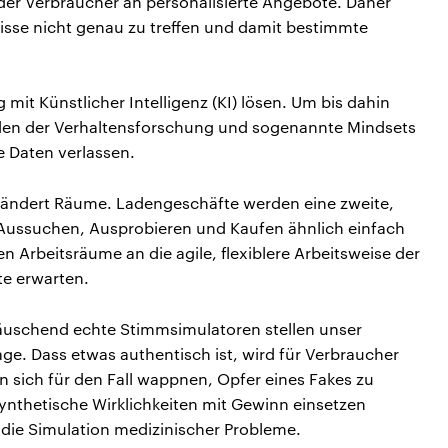
der Verbraucher an personalisierte Angebote. Daher
sse nicht genau zu treffen und damit bestimmte
it Künstlicher Intelligenz (KI) lösen. Um bis dahin
hoden der Verhaltensforschung und sogenannte Mindsets
e Daten verlassen.
erändert Räume. Ladengeschäfte werden eine zweite,
Aussuchen, Ausprobieren und Kaufen ähnlich einfach
Arbeitsräume an die agile, flexiblere Arbeitsweise der
te erwarten.
uschend echte Stimmsimulatoren stellen unser
ge. Dass etwas authentisch ist, wird für Verbraucher
 sich für den Fall wappnen, Opfer eines Fakes zu
 synthetische Wirklichkeiten mit Gewinn einsetzen
 die Simulation medizinischer Probleme.