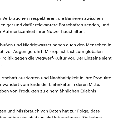
erbrauchern respektieren, die Barrieren zwischen
n weniger und dafür relevantere Botschaften senden, und
er Aufmerksamkeit ihrer Nutzer haushalten.
nbußen und Niedrigwasser haben auch den Menschen in
h vor Augen geführt. Mikroplastik ist zum globalen
Politik gegen die Wegwerf-Kultur vor. Der Einzelne sieht
.
tschaft ausrichten und Nachhaltigkeit in ihre Produkte
r wandert vom Ende der Lieferkette in deren Mitte.
eben von Produkten zu einem ähnlichen Erlebnis
en und Missbrauch von Daten hat zur Folge, dass
en höher einschätzen als Unternehmen. Sie haben