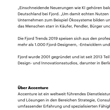
„Einschneidende Neuerungen wie KI gehören bald 
Deutschland bei Fjord. „Um damit echten Nutzen
Unternehmen zum Beispiel Ökosysteme bilden 
das Menschen starr in Käufer, Pendler, Bürger und 
Die Fjord Trends 2019 speisen sich aus den prof
mehr als 1.000 Fjord-Designern, -Entwicklern und
Fjord wurde 2001 gegründet und ist seit 2013 Teil
Design- und Innovationsstudios, darunter in Berl
Über Accenture
Accenture ist ein weltweit führendes Dienstleist
und Lösungen in den Bereichen Strategie, Consult
umfassender Erfahrung und spezialisierten Fähig