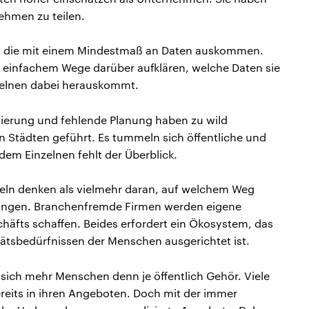
ehmen zu teilen.
, die mit einem Mindestmaß an Daten auskommen.
einfachem Wege darüber aufklären, welche Daten sie
zelnen dabei herauskommt.
erung und fehlende Planung haben zu wild
 Städten geführt. Es tummeln sich öffentliche und
dem Einzelnen fehlt der Überblick.
tteln denken als vielmehr daran, auf welchem Weg
angen. Branchenfremde Firmen werden eigene
häfts schaffen. Beides erfordert ein Ökosystem, das
ätsbedürfnissen der Menschen ausgerichtet ist.
sich mehr Menschen denn je öffentlich Gehör. Viele
eits in ihren Angeboten. Doch mit der immer