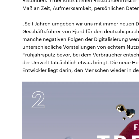
Besonders in der Kritik stehen Ressourcenfresse
Maß an Zeit, Aufmerksamkeit, persönlichen Date
„Seit Jahren umgeben wir uns mit immer neuen Di
Geschäftsführer von Fjord für den deutschsprac
manche negativen Folgen der Digitalisierung w
unterschiedliche Vorstellungen von echtem Nutze
Frühjahrsputz bevor, bei dem Verbraucher entsch
der Umwelt tatsächlich etwas bringt. Die neue 
Entwickler liegt darin, den Menschen wieder in d