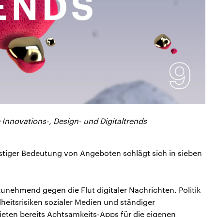
 Innovations-, Design- und Digitaltrends
stiger Bedeutung von Angeboten schlägt sich in sieben
ehmend gegen die Flut digitaler Nachrichten. Politik
eitsrisiken sozialer Medien und ständiger
ieten bereits Achtsamkeits-Apps für die eigenen