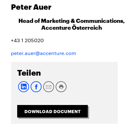
Peter Auer
Head of Marketing & Communications,
Accenture Österreich
+43 1 205020
peter.auer@accenture.com
Teilen
DOWNLOAD DOCUMENT