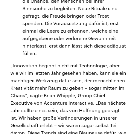
die Chance, den Menschen bei ihrer
Sinnsuche zu begleiten. Neue Rituale sind
gefragt, die Freude bringen oder Trost
spenden. Die Voraussetzung dafür ist, erst
einmal die Leere zu erkennen, welche eine
aufgegebene oder verlorene Gewohnheit
hinterlässt, erst dann lässt sich diese adäquat
füllen.
„Innovation beginnt nicht mit Technologie, aber
wie wir im letzten Jahr gesehen haben, kann sie ein
mächtiges Werkzeug dafür sein, der menschlichen
Kreativität mehr Raum zu geben – sogar mitten im
Chaos“, sagte Brian Whipple, Group Chief
Executive von Accenture Interactive. „Das nächste
Jahr sollte eines sein, das von Hoffnung geprägt
ist. Wir haben große Veränderungen in unserer
Gesellschaft erlebt – wir waren sogar selbst Teil
davon. Diese Trends sind eine Blaupause dafür, wie