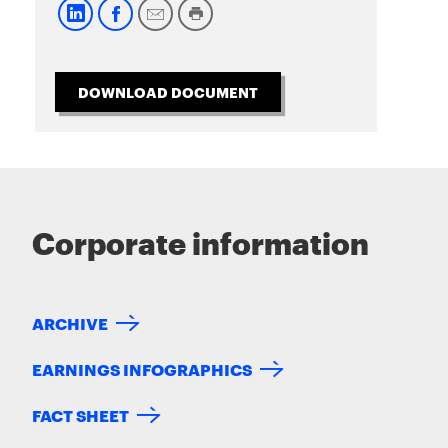
DOWNLOAD DOCUMENT
Corporate information
ARCHIVE
EARNINGS INFOGRAPHICS
FACT SHEET