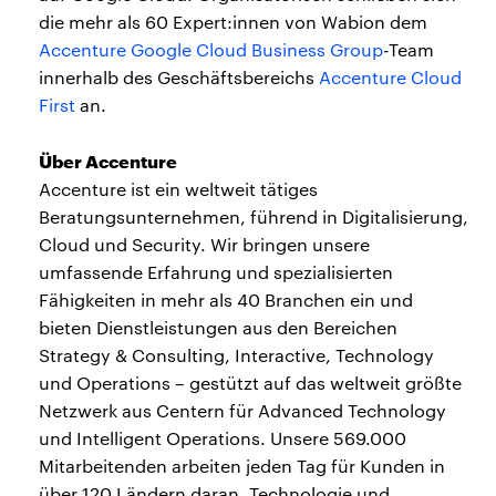
die mehr als 60 Expert:innen von Wabion dem
Accenture Google Cloud Business Group
-Team
innerhalb des Geschäftsbereichs
Accenture Cloud
First
an.
Über Accenture
Accenture ist ein weltweit tätiges
Beratungsunternehmen, führend in Digitalisierung,
Cloud und Security. Wir bringen unsere
umfassende Erfahrung und spezialisierten
Fähigkeiten in mehr als 40 Branchen ein und
bieten Dienstleistungen aus den Bereichen
Strategy & Consulting, Interactive, Technology
und Operations – gestützt auf das weltweit größte
Netzwerk aus Centern für Advanced Technology
und Intelligent Operations. Unsere 569.000
Mitarbeitenden arbeiten jeden Tag für Kunden in
über 120 Ländern daran, Technologie und