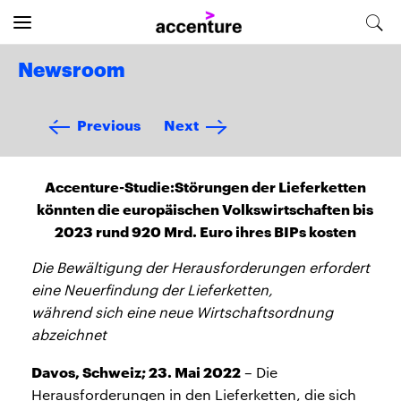
Newsroom
Previous
Next
Accenture-Studie:Störungen der Lieferketten
könnten die europäischen Volkswirtschaften bis
2023 rund 920 Mrd. Euro ihres BIPs kosten
Die Bewältigung der Herausforderungen erfordert
eine Neuerfindung der Lieferketten,
während sich eine neue Wirtschaftsordnung
abzeichnet
Davos, Schweiz; 23. Mai 2022
– Die
Herausforderungen in den Lieferketten, die sich