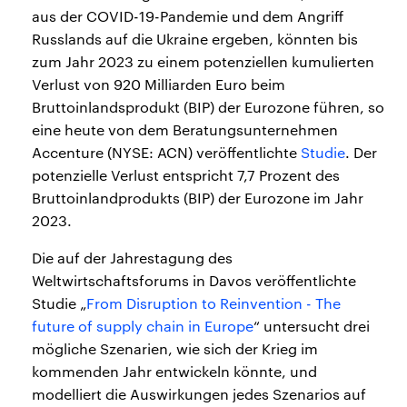
aus der COVID-19-Pandemie und dem Angriff
Russlands auf die Ukraine ergeben, könnten bis
zum Jahr 2023 zu einem potenziellen kumulierten
Verlust von 920 Milliarden Euro beim
Bruttoinlandsprodukt (BIP) der Eurozone führen, so
eine heute von dem Beratungsunternehmen
Accenture (NYSE: ACN) veröffentlichte
Studie
. Der
potenzielle Verlust entspricht 7,7 Prozent des
Bruttoinlandprodukts (BIP) der Eurozone im Jahr
2023.
Die auf der Jahrestagung des
Weltwirtschaftsforums in Davos veröffentlichte
Studie „
From Disruption to Reinvention - The
future of supply chain in Europe
“ untersucht drei
mögliche Szenarien, wie sich der Krieg im
kommenden Jahr entwickeln könnte, und
modelliert die Auswirkungen jedes Szenarios auf