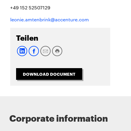
+49 152 52507129
leonie.amtenbrink@accenture.com
Teilen
DOWNLOAD DOCUMENT
Corporate information