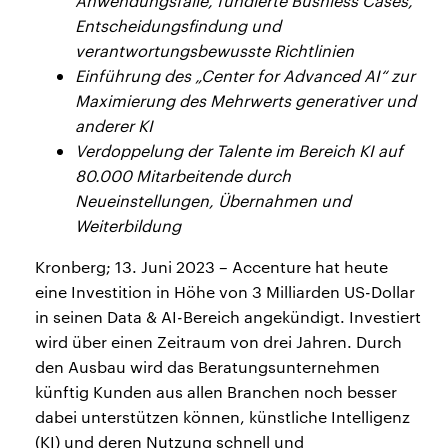
Anwendungsfälle, fundierte Busniess Cases,
Entscheidungsfindung und
verantwortungsbewusste Richtlinien
Einführung des „Center for Advanced AI“ zur
Maximierung des Mehrwerts generativer und
anderer KI
Verdoppelung der Talente im Bereich KI auf
80.000 Mitarbeitende durch
Neueinstellungen, Übernahmen und
Weiterbildung
Kronberg; 13. Juni 2023 – Accenture hat heute
eine Investition in Höhe von 3 Milliarden US-Dollar
in seinen Data & AI-Bereich angekündigt. Investiert
wird über einen Zeitraum von drei Jahren. Durch
den Ausbau wird das Beratungsunternehmen
künftig Kunden aus allen Branchen noch besser
dabei unterstützen können, künstliche Intelligenz
(KI) und deren Nutzung schnell und