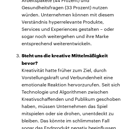
Arbeitspakete (44 Prozent) und
Gesundheitsfragen (33 Prozent) nutzen
würden. Unternehmen können mit diesem
Verständnis hyperrelevante Produkte,
Services und Experiences gestalten – oder
sogar noch weitergehen und ihre Marke
entsprechend weiterentwickeln.
Steht uns die kreative Mittelmäßigkeit
bevor?
Kreativität hatte früher zum Ziel, durch
Vorstellungskraft und Verbundenheit eine
emotionale Reaktion hervorzurufen. Seit sich
Technologie und Algorithmen zwischen
Kreativschaffenden und Publikum geschoben
haben, müssen Unternehmen das Spiel
mitspielen oder sie drohen, unentdeckt zu
bleiben. Das könnte im schlimmsten Fall
sogar das Endprodukt negativ beeinflussen.