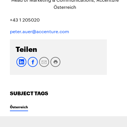
Österreich
+43 1 205020
peter.auer@accenture.com
Teilen
SUBJECT TAGS
Österreich