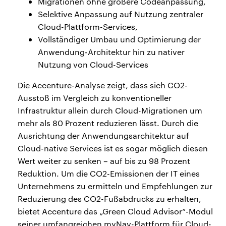
Migrationen ohne größere Codeanpassung,
Selektive Anpassung auf Nutzung zentraler
Cloud-Plattform-Services,
Vollständiger Umbau und Optimierung der
Anwendung-Architektur hin zu nativer
Nutzung von Cloud-Services
Die Accenture-Analyse zeigt, dass sich CO2-
Ausstoß im Vergleich zu konventioneller
Infrastruktur allein durch Cloud-Migrationen um
mehr als 80 Prozent reduzieren lässt. Durch die
Ausrichtung der Anwendungsarchitektur auf
Cloud-native Services ist es sogar möglich diesen
Wert weiter zu senken – auf bis zu 98 Prozent
Reduktion. Um die CO2-Emissionen der IT eines
Unternehmens zu ermitteln und Empfehlungen zur
Reduzierung des CO2-Fußabdrucks zu erhalten,
bietet Accenture das „Green Cloud Advisor“-Modul
seiner umfangreichen myNav-Plattform für Cloud-